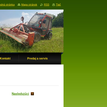
dná stránka
Mapa stránok
RSS
Tlač
Kontakt
Predaj a servis
Nasledujúci