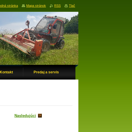
dná stránka
Mapa stránok
RSS
Tlač
Kontakt
Predaj a servis
Nasledujúci