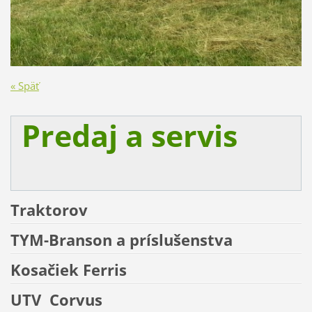
« Späť
Predaj a servis
Traktorov
TYM-Branson a príslušenstva
Kosačiek
Ferris
UTV
Corvus