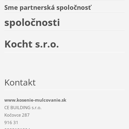
Sme partnerská spoločnosť
spoločnosti
Kocht s.r.o.
Kontakt
www.kosenie-mulcovanie.sk
CE BUILDING s.r.o.
Kočovce 287
916 31