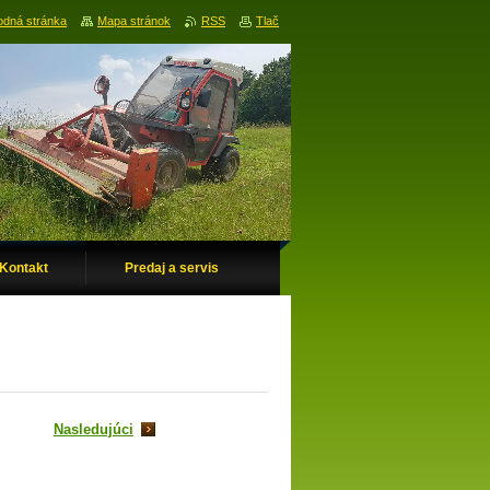
dná stránka
Mapa stránok
RSS
Tlač
Kontakt
Predaj a servis
Nasledujúci