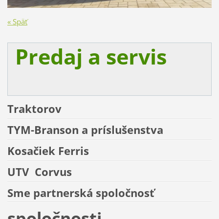
« Späť
Predaj a servis
Traktorov
TYM-Branson a príslušenstva
Kosačiek
Ferris
UTV
Corvus
Sme partnerská spoločnosť
spoločnosti