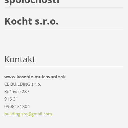
Kocht s.r.o.
Kontakt
www.kosenie-mulcovanie.sk
CE BUILDING s.r.o.
Kočovce 287
916 31
0908131804
building
.sro@gma
il.com