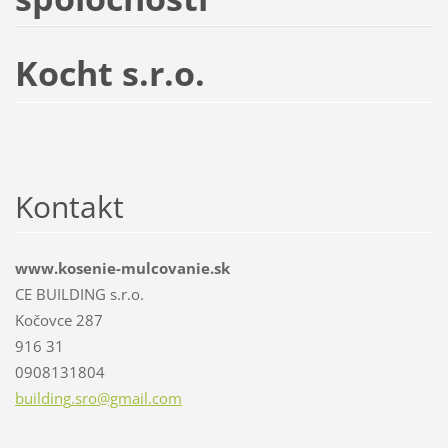
Kocht s.r.o.
Kontakt
www.kosenie-mulcovanie.sk
CE BUILDING s.r.o.
Kočovce 287
916 31
0908131804
building
.sro@gma
il.com