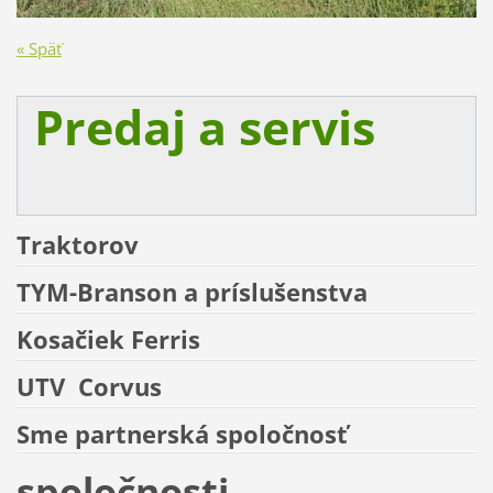
« Späť
Predaj a servis
Traktorov
TYM-Branson a príslušenstva
Kosačiek
Ferris
UTV
Corvus
Sme partnerská spoločnosť
spoločnosti