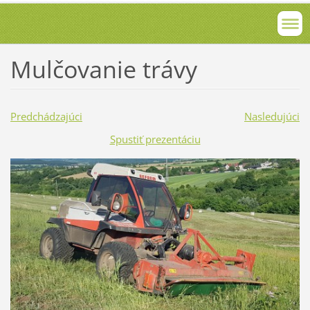
Mulčovanie trávy
Predchádzajúci
Nasledujúci
Spustiť prezentáciu