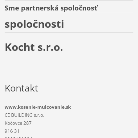
Sme partnerská spoločnosť
spoločnosti
Kocht s.r.o.
Kontakt
www.kosenie-mulcovanie.sk
CE BUILDING s.r.o.
Kočovce 287
916 31