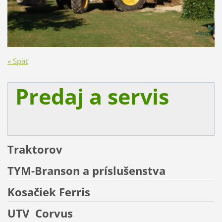
« Späť
Predaj a servis
Traktorov
TYM-Branson a príslušenstva
Kosačiek
Ferris
UTV
Corvus