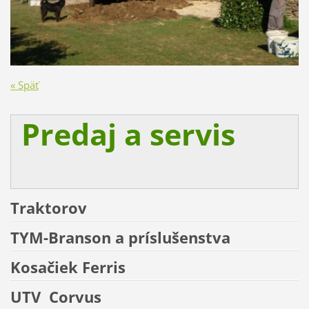
« Späť
Predaj a servis
Traktorov
TYM-Branson a príslušenstva
Kosačiek
Ferris
UTV
Corvus