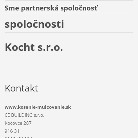
Sme partnerská spoločnosť
spoločnosti
Kocht s.r.o.
Kontakt
www.kosenie-mulcovanie.sk
CE BUILDING s.r.o.
Kočovce 287
916 31