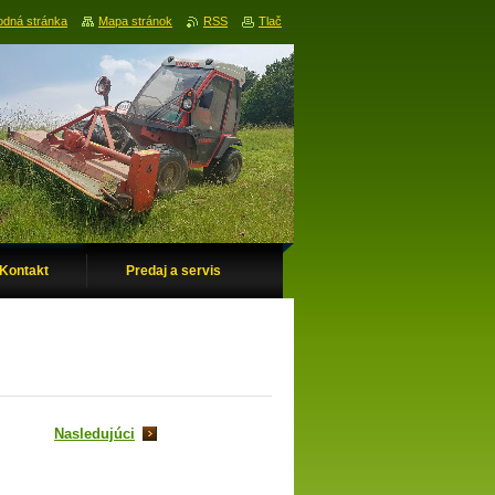
dná stránka
Mapa stránok
RSS
Tlač
Kontakt
Predaj a servis
Nasledujúci