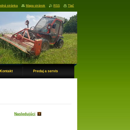
dná stránka
Mapa stránok
RSS
Tlač
Kontakt
Predaj a servis
Nasledujúci