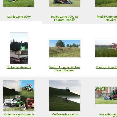
Mulčovanie trávy
Mulčovanie trávy so
Mulčovanie od
zberom Trenčín
Nováky
Strihanie stromov
Ručné kosenie svahov
Kosenie trávy 
Tesco Beckov
Kosenie a mulčovanie
Mulčovanie svahov
Kosenie tráv