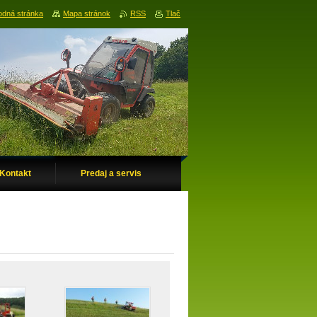
dná stránka
Mapa stránok
RSS
Tlač
Kontakt
Predaj a servis