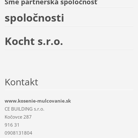
Sme partnerská spoločnosť
spoločnosti
Kocht s.r.o.
Kontakt
www.kosenie-mulcovanie.sk
CE BUILDING s.r.o.
Kočovce 287
916 31
0908131804