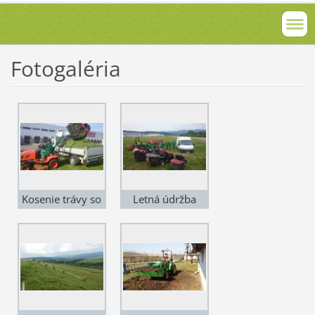
Fotogaléria
Kosenie trávy so
Letná údržba
zberom