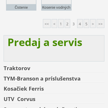
Čistenie
Kosenie vodných
oplotenia
elektrárni
<<
<
1
2
3
4
5
>
>>
Predaj a servis
Traktorov
TYM-Branson a príslušenstva
Kosačiek
Ferris
UTV
Corvus